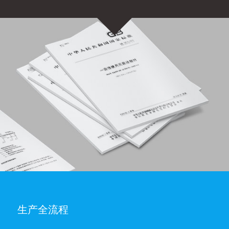
生产全流程