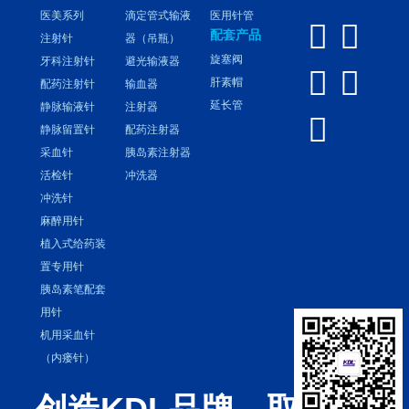
医美系列
滴定管式输液
医用针管


配套产品
注射针
器（吊瓶）
旋塞阀
牙科注射针
避光输液器


肝素帽
配药注射针
输血器
延长管
静脉输液针
注射器

静脉留置针
配药注射器
采血针
胰岛素注射器
活检针
冲洗器
冲洗针
麻醉用针
植入式给药装
置专用针
胰岛素笔配套
用针
机用采血针
（内瘘针）