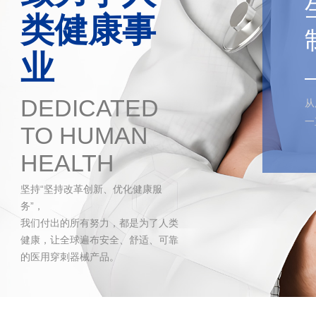
类健康事
业
DEDICATED
从
一
TO HUMAN
HEALTH
坚持“坚持改革创新、优化健康服
务”，
我们付出的所有努力，都是为了人类
健康，让全球遍布安全、舒适、可靠
的医用穿刺器械产品。