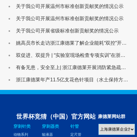
关于我公司开展温州市标准创新贡献奖的情况公示
关于我公司开展温州市标准创新贡献奖的情况公示
关于我公司开展省级标准创新贡献奖的情况公示
姚高员市长走访浙江康德莱了解企业能耗“双控”开展情况
双促进、双提升 | “实验室现场检查专项实训”在浙江康德莱举办
有备无患，安全至上| 浙江康德莱开展消防紧急疏散演练
浙江康德莱年产11.5亿支花色针项目（水土保持方案报告表）
世界杯竞猜（中国）官方网站
康德莱网站群
穿刺针类
穿刺器类
针管
动物系列
输液器
定尺管