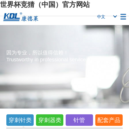
世界杯竞猜（中国）官方网站
栏目
世界杯竞猜（中
世界杯竞猜（中
行业优势
国）官方网站
国）官方网站
人力资源
世界杯竞猜（中
联系我们
因为专业，所以值得信赖！
国）官方网站
Trustworthy in professional service！
穿刺针类
穿刺器类
针管
配套产品