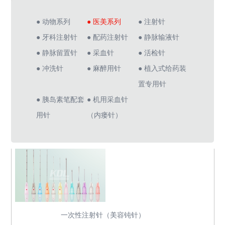
● 动物系列
● 医美系列
● 注射针
● 牙科注射针
● 配药注射针
● 静脉输液针
● 静脉留置针
● 采血针
● 活检针
● 冲洗针
● 麻醉用针
● 植入式给药装
置专用针
● 胰岛素笔配套
● 机用采血针
用针
（内瘘针）
一次性注射针（美容钝针）