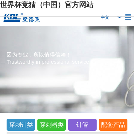
世界杯竞猜（中国）官方网站
栏目
世界杯竞猜（中
世界杯竞猜（中
行业优势
国）官方网站
国）官方网站
人力资源
世界杯竞猜（中
联系我们
因为专业，所以值得信赖！
国）官方网站
Trustworthy in professional service！
穿刺针类
穿刺器类
针管
配套产品