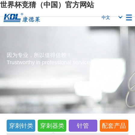
世界杯竞猜（中国）官方网站
栏目
世界杯竞猜（中
世界杯竞猜（中
行业优势
国）官方网站
国）官方网站
人力资源
世界杯竞猜（中
联系我们
因为专业，所以值得信赖！
国）官方网站
Trustworthy in professional service！
穿刺针类
穿刺器类
针管
配套产品