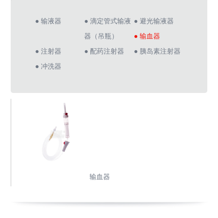
● 输液器
● 滴定管式输液
● 避光输液器
器（吊瓶）
● 输血器
● 注射器
● 配药注射器
● 胰岛素注射器
● 冲洗器
输血器